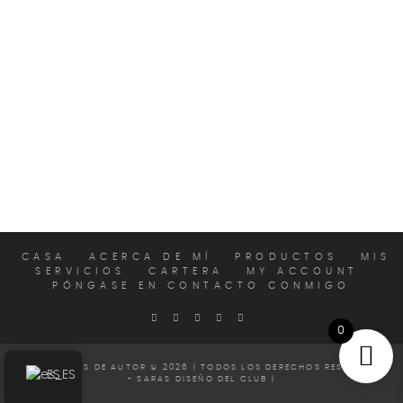
CASA
ACERCA DE MÍ
PRODUCTOS
MIS
SERVICIOS
CARTERA
MY ACCOUNT
PÓNGASE EN CONTACTO CONMIGO
0
LOS DERECHOS DE AUTOR © 2026 | TODOS LOS DERECHOS RESERVADOS
ES
- SARAS DISEÑO DEL CLUB |